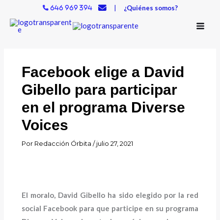
Ir
|
¿Quiénes somos?
646 969 394
al
contenido
Facebook elige a David
Gibello para participar
en el programa Diverse
Voices
Por
Redacción Órbita
/
julio 27, 2021
El moralo, David Gibello ha sido elegido por la red
social Facebook para que participe en su programa