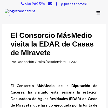
Ir
|
¿Quiénes somos?
646 969 394
al
contenido
El Consorcio MásMedio
visita la EDAR de Casas
de Miravete
Por
Redacción Órbita
/
septiembre 18, 2022
El Consorcio MásMedio, de la Diputación de
Cáceres, ha visitado esta semana la estación
Depuradora de Aguas Residuales (EDAR) de Casas
de Miravete, que ha sido ejecutada por la Junta de