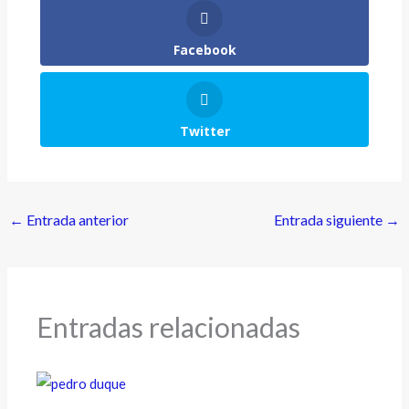
Facebook
Twitter
←
Entrada anterior
Entrada siguiente
→
Entradas relacionadas