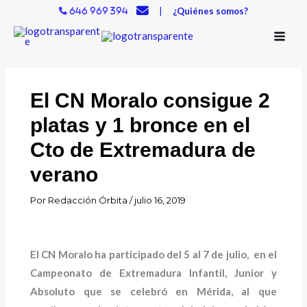
Ir
|
¿Quiénes somos?
646 969 394
al
contenido
El CN Moralo consigue 2
platas y 1 bronce en el
Cto de Extremadura de
verano
Por
Redacción Órbita
/
julio 16, 2019
El CN Moralo ha participado del 5 al 7 de julio, en el
Campeonato de Extremadura Infantil, Junior y
Absoluto que se celebró en Mérida, al que