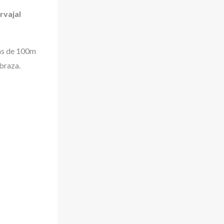
rvajal
bas de 100m
braza.