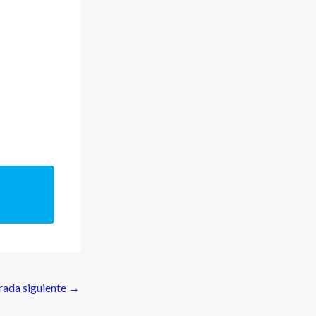
rada siguiente
→