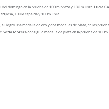
nal del domingo en la prueba de 100 m braza y 100 m libre.
Lucía Ca
 mariposa, 100m espalda y 100m libre.
jal
, logró una medalla de oro y dos medallas de plata, en las prue
 Y
Sofía Morera
consiguió medalla de plata en la prueba de 100m 