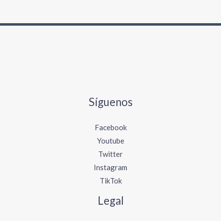
o
r
:
Síguenos
Facebook
Youtube
Twitter
Instagram
TikTok
Legal