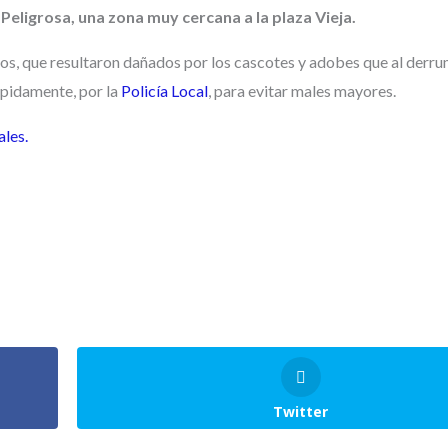
 Peligrosa, una zona muy cercana a la plaza Vieja.
ados, que resultaron dañados por los cascotes y adobes que al derr
ápidamente, por la
Policía Local
, para evitar males mayores.
ales.
Twitter