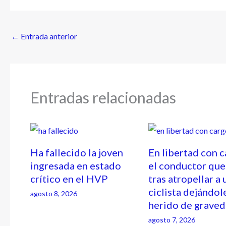
←
Entrada anterior
Entradas relacionadas
Ha fallecido la joven
En libertad con 
ingresada en estado
el conductor que
crítico en el HVP
tras atropellar a 
ciclista dejándol
agosto 8, 2026
herido de grave
agosto 7, 2026