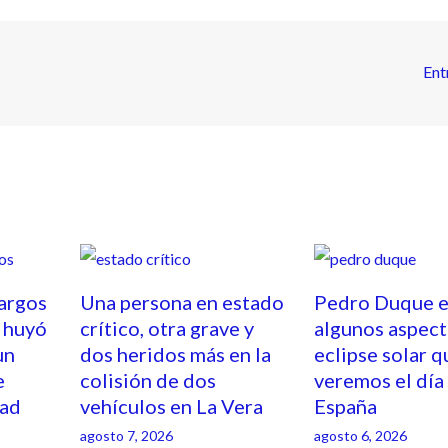
Ent
cargos
Una persona en estado
Pedro Duque e
 huyó
crítico, otra grave y
algunos aspect
un
dos heridos más en la
eclipse solar q
e
colisión de dos
veremos el día
dad
vehículos en La Vera
España
agosto 7, 2026
agosto 6, 2026