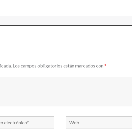
icada.
Los campos obligatorios están marcados con
*
Web
nico*