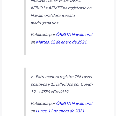
NOCHE NE NAVALMORAL.
#FRIO La AEMET ha registrado en
Navalmoral durante esta
madrugada una…
Publicada por
ÓRBITA Navalmoral
en
Martes, 12 de enero de 2021
«…Extremadura registra 796 casos
positivos y 15 fallecidos por Covid-
19…» #SES #Covid19
Publicada por
ÓRBITA Navalmoral
en
Lunes, 11 de enero de 2021