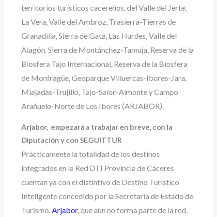
territorios turísticos cacereños, del Valle del Jerte,
La Vera, Valle del Ambroz, Trasierra-Tierras de
Granadilla, Sierra de Gata, Las Hurdes, Valle del
Alagón, Sierra de Montánchez-Tamuja, Reserva de la
Biosfera Tajo Internacional, Reserva de la Biosfera
de Monfragüe, Geoparque Villuercas-Ibores-Jara,
Miajadas-Trujillo, Tajo-Salor-Almonte y Campo
Arañuelo-Norte de Los Ibores (ARJABOR).
Arjabor, empezará a trabajar en breve, con la
Diputación y con SEGUITTUR
Prácticamente la totalidad de los destinos
integrados en la Red DTI Provincia de Cáceres
cuentan ya con el distintivo de Destino Turístico
Inteligente concedido por la Secretaría de Estado de
Turismo.
Arjabor
, que aún no forma parte de la red,