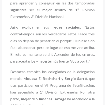
para aprender y conseguir en las dos temporadas
siguientes ser el mejor árbitro de 1ª División
Extremeña y 3ª División Nacional.
Jairo explica en sus
redes sociales
: “Estos
contratiempos son los verdaderos retos. Hace tres
días no dejaba de pensar en el porqué. Hubiese sido
fácil abandonar, pero en lugar de eso me vine arriba.
El reto es mantenerse ahí. Aprender de tus errores,
para aceptarlos y hacerte más fuerte. Voy a por ti.”
Destacan también los colegiados de la delegación
morala,
Moussa El Bechchari y Sergio Sarró
, que
tras participar en el VI Programa de Tecnificación,
han ascendido a 1ª División Extremeña. Por otra
parte,
Alejandro Jiménez Bazaga
ha ascendido a la