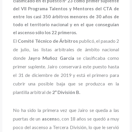
clasificado en el puesto nº 23 como primer suplente
del VII Programa Talentos y Mentores del CTA de
entre los casi 350 árbitros menores de 30 años de
todo el territorio nacional y en el que conseguían
el ascenso sólo los 22 primeros.
El
Comité Técnico de Árbitros
publicó, el pasado 2
de julio, las listas arbitrales de ámbito nacional
donde
Jayro Muñoz García
se clasificaba como
primer suplente. Jairo conservará este puesto hasta
el 31 de diciembre de 2019 y está el primero para
cubrir una posible baja que se produzca en la
plantilla arbitral de
2ª División B.
No ha sido la primera vez que Jairo se queda a las
puertas de un
ascens
o, con 18 años se quedó a muy
poco del ascenso a Tercera División, lo que le servió