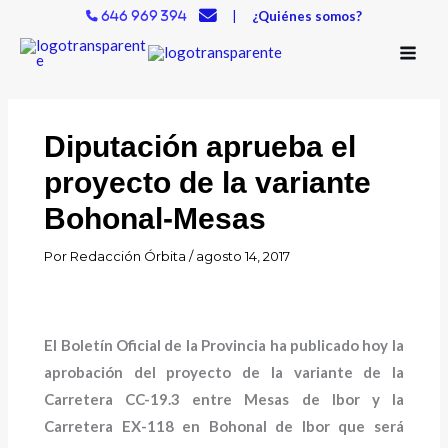
Ir
|
¿Quiénes somos?
646 969 394
al
contenido
Diputación aprueba el
proyecto de la variante
Bohonal-Mesas
Por
Redacción Órbita
/
agosto 14, 2017
El Boletín Oficial de la Provincia ha publicado hoy la
aprobación del proyecto de la variante de la
Carretera CC-19.3 entre Mesas de Ibor y la
Carretera EX-118 en Bohonal de Ibor que será