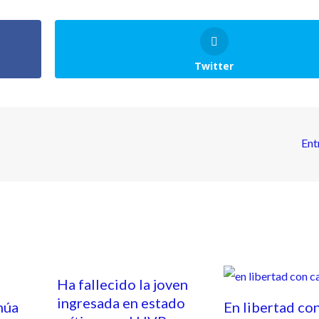
Twitter
Ent
Ha fallecido la joven
ingresada en estado
núa
En libertad co