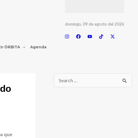
domingo, 09 de agosto del 2026
En ÓRBITA
Agenda
ido
ta que