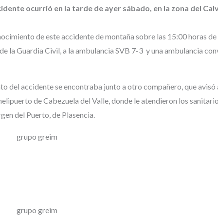
cidente ocurrió en la tarde de ayer sábado, en la zona del Cal
ocimiento de este accidente de montaña sobre las 15:00 horas de 
 de la Guardia Civil, a la ambulancia SVB 7-3 y una ambulancia co
to del accidente se encontraba junto a otro compañero, que avisó a
 helipuerto de Cabezuela del Valle, donde le atendieron los sanitari
gen del Puerto, de Plasencia.