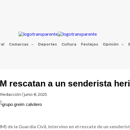
al
Comarcas
Deportes
Cultura
Festejos
Opinión
 rescatan a un senderista her
r
Redacción
/
junio 8, 2025
) de la Guardia Civil, intervino en el rescate de un senderis