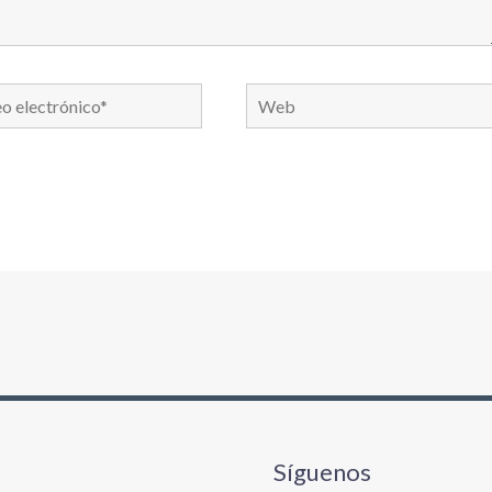
Web
nico*
Síguenos