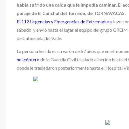
había sufrido una caída que le impedía caminar. El ac
paraje de El Canchal del Torreón, de TORNAVACAS
.
El 112 Urgencias y Emergencias de Extremadura
tuvo con
sábado, y envió hasta el lugar al equipo del grupo GREIM
de Cabezuela del Valle.
La persona herida es un varón de 67 años que en el momen
helicóptero
de la Guardia Civil trasladó al herido hasta el
donde le trasladaron posteriormente hasta el Hospital Vir