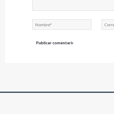
Nombre*
Correo
electró