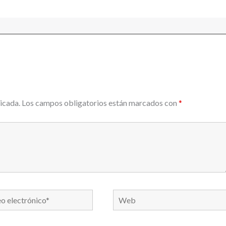
icada.
Los campos obligatorios están marcados con
*
Web
nico*