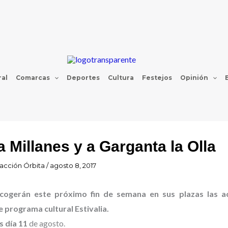
al
Comarcas
Deportes
Cultura
Festejos
Opinión
a Millanes y a Garganta la Olla
acción Órbita
/
agosto 8, 2017
acogerán este próximo fin de semana en sus plazas las a
 programa cultural Estivalia.
s día 11
de agosto.