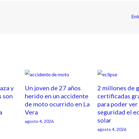
Ent
caza y
Un joven de 27 años
2 millones de 
s son
herido en un accidente
certificadas gr
de moto ocurrido en La
para poder ver
a
Vera
seguridad el e
solar
agosto 4, 2026
agosto 4, 2026