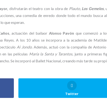
ayor,
disfrutarán el teatro con la obra de
Plauto
,
Los Gemelos
, 
ucciones, una comedia de enredo donde todo el mundo busca al
lo que esperan.
Caños
, actuación del bailaor
Alonso Pavón
que comenzó a los
a Reyes. A los 10 años se incorpora a la academia de Matilde
spectáculo
Ai Jondo
. Además, actuó con la compañía de Antonio
 en las películas
María la Santa y Tarantos
, junto a primeras f
ncho. Se incorporó al Ballet Nacional, creando más tarde su prop
Twitter