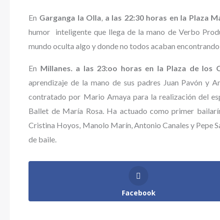
En
Garganga la Olla
,
a las 22:30 horas en la Plaza M
humor inteligente que llega de la mano de Verbo Prod
mundo oculta algo y donde no todos acaban encontrando 
En
Millanes. a las 23:oo horas en la Plaza de los 
aprendizaje de la mano de sus padres Juan Pavón y An
contratado por Mario Amaya para la realización del e
Ballet de María Rosa. Ha actuado como primer bailarín
Cristina Hoyos, Manolo Marín, Antonio Canales y Pepe Sa
de baile.
Facebook