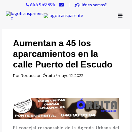
Ir
|
¿Quiénes somos?
646 969 394
al
contenido
Aumentan a 45 los
aparcamientos en la
calle Puerto del Escudo
Por
Redacción Órbita
/
mayo 12, 2022
El concejal responsable de la Agenda Urbana del