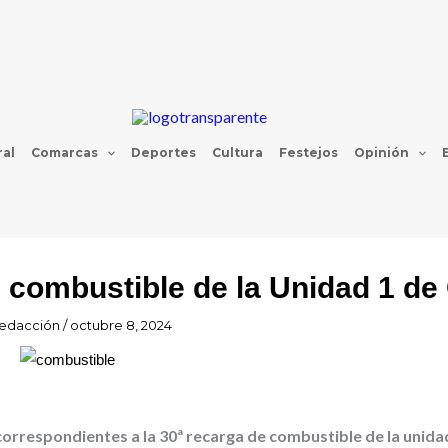
al
Comarcas
Deportes
Cultura
Festejos
Opinión
 combustible de la Unidad 1 d
edacción
/
octubre 8, 2024
 correspondientes a la 30ª recarga de combustible de la unidad