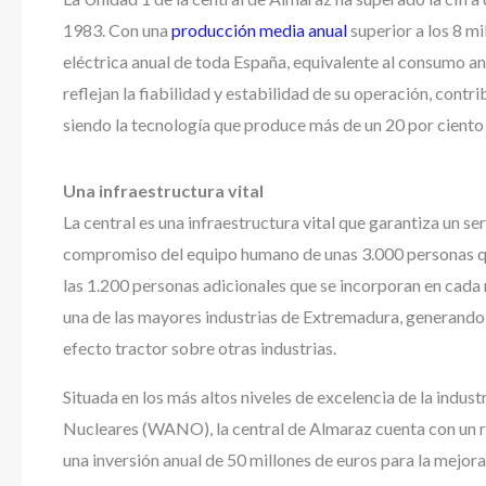
1983. Con una
producción media anual
superior a los 8 m
eléctrica anual de toda España, equivalente al consumo a
reflejan la fiabilidad y estabilidad de su operación, contr
siendo la tecnología que produce más de un 20 por ciento 
Una infraestructura vital
La central es una infraestructura vital que garantiza un se
compromiso del equipo humano de unas 3.000 personas que 
las 1.200 personas adicionales que se incorporan en cada 
una de las mayores industrias de Extremadura, generando p
efecto tractor sobre otras industrias.
Situada en los más altos niveles de excelencia de la indu
Nucleares (WANO), la central de Almaraz cuenta con un r
una inversión anual de 50 millones de euros para la mejor