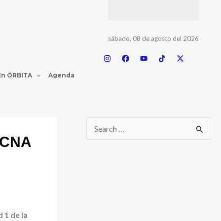
sábado, 08 de agosto del 2026
En ÓRBITA
Agenda
e CNA
 1 de la