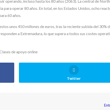
uir operando, incluso hasta los 80 años (2063). La central de Nort
ia para operar 80 años. En total, en los Estados Unidos, ocho react
para 60 años.
tos unos 450 millones de euros, tras la reciente subida del 30% de
rresponden a Extremadura, lo que supera a todos sus costes operat
Twitter
Ent