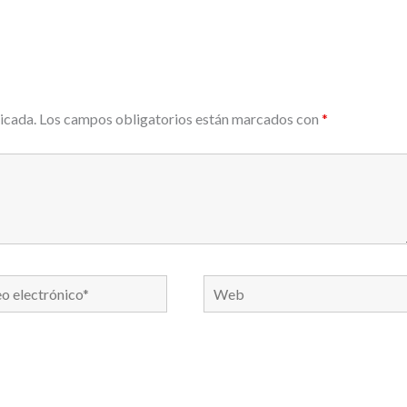
icada.
Los campos obligatorios están marcados con
*
Web
nico*