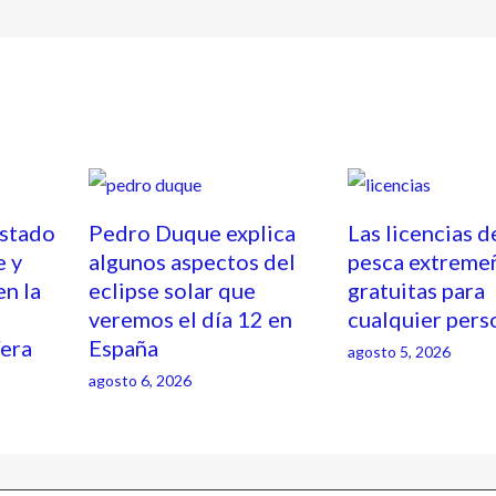
estado
Pedro Duque explica
Las licencias d
e y
algunos aspectos del
pesca extreme
en la
eclipse solar que
gratuitas para
veremos el día 12 en
cualquier pers
Vera
España
agosto 5, 2026
agosto 6, 2026