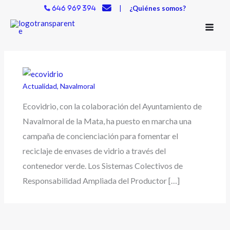
Ir
|
¿Quiénes somos?
646 969 394
al
contenido
Actualidad
,
Navalmoral
Ecovidrio, con la colaboración del Ayuntamiento de
Navalmoral de la Mata, ha puesto en marcha una
campaña de concienciación para fomentar el
reciclaje de envases de vidrio a través del
contenedor verde. Los Sistemas Colectivos de
Responsabilidad Ampliada del Productor […]