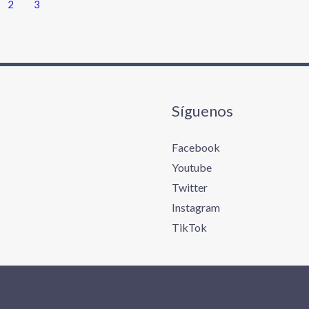
2
3
Síguenos
Facebook
Youtube
Twitter
Instagram
TikTok