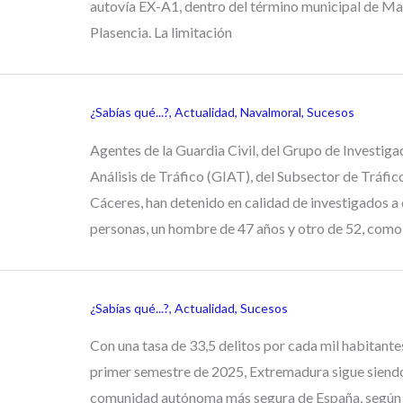
autovía EX-A1, dentro del término municipal de Ma
Plasencia. La limitación
¿Sabías qué...?
,
Actualidad
,
Navalmoral
,
Sucesos
Agentes de la Guardia Civil, del Grupo de Investiga
Análisis de Tráfico (GIAT), del Subsector de Tráfic
Cáceres, han detenido en calidad de investigados a
personas, un hombre de 47 años y otro de 52, como
¿Sabías qué...?
,
Actualidad
,
Sucesos
Con una tasa de 33,5 delitos por cada mil habitantes
primer semestre de 2025, Extremadura sigue siendo
comunidad autónoma más segura de España, según 