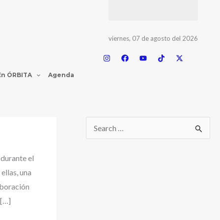
viernes, 07 de agosto del 2026
En ÓRBITA
Agenda
 durante el
ellas, una
aboración
 […]