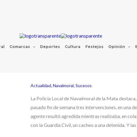
al
Comarcas
Deportes
Cultura
Festejos
Opinión
Actualidad
,
Navalmoral
,
Sucesos
La Policía Local de Navalmoral de la Mata destaca,
pasado fin de semana tres intervenciones, en una de 
agente resultó agredida mientras realizaba, en col
con la Guardia Civil, un cacheo a una detenida. Y las