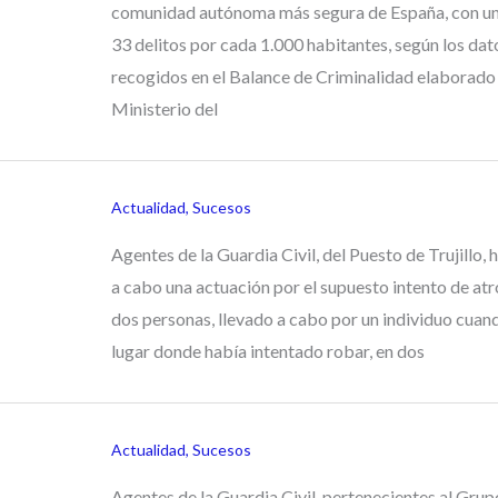
comunidad autónoma más segura de España, con un
33 delitos por cada 1.000 habitantes, según los dat
recogidos en el Balance de Criminalidad elaborado 
Ministerio del
Actualidad
,
Sucesos
Agentes de la Guardia Civil, del Puesto de Trujillo, 
a cabo una actuación por el supuesto intento de atr
dos personas, llevado a cabo por un individuo cuand
lugar donde había intentado robar, en dos
Actualidad
,
Sucesos
Agentes de la Guardia Civil, pertenecientes al Grup