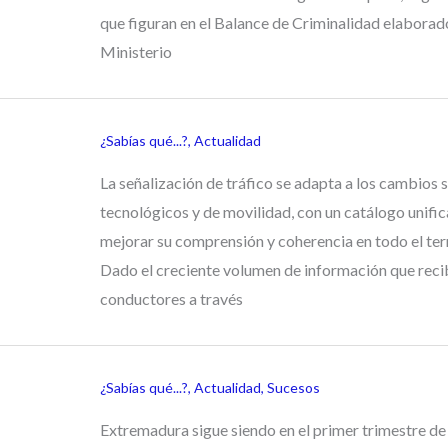
que figuran en el Balance de Criminalidad elaborado
Ministerio
¿Sabías qué...?
,
Actualidad
La señalización de tráfico se adapta a los cambios s
tecnológicos y de movilidad, con un catálogo unifi
mejorar su comprensión y coherencia en todo el terr
Dado el creciente volumen de información que reci
conductores a través
¿Sabías qué...?
,
Actualidad
,
Sucesos
Extremadura sigue siendo en el primer trimestre de