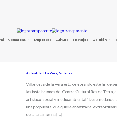
al
Comarcas
Deportes
Cultura
Festejos
Opinión
Actualidad
,
La Vera
,
Noticias
Villanueva de la Vera está celebrando este fin de s
las instalaciones del Centro Cultural Ras de Terra, 
artístico, social y medioambiental “Desenredando l
una propuesta, que quiere enfatizar el extraordinar
de la lana merina […]