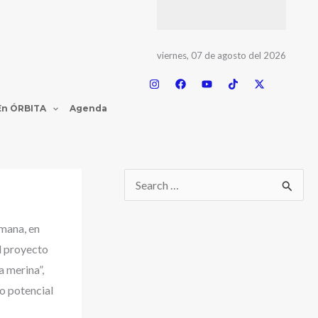
viernes, 07 de agosto del 2026
En ÓRBITA
Agenda
emana, en
el proyecto
a merina”,
io potencial