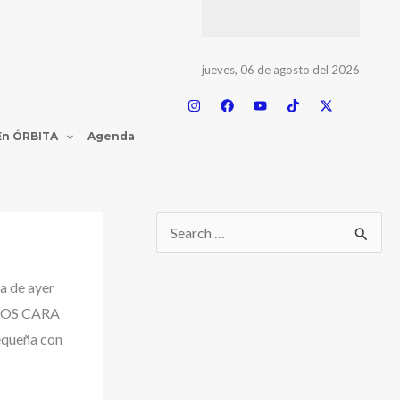
jueves, 06 de agosto del 2026
En ÓRBITA
Agenda
a de ayer
EMOS CARA
equeña con