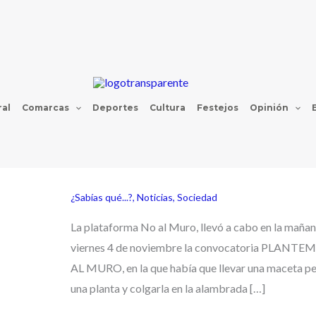
al
Comarcas
Deportes
Cultura
Festejos
Opinión
¿Sabías qué...?
,
Noticias
,
Sociedad
La plataforma No al Muro, llevó a cabo en la mañan
viernes 4 de noviembre la convocatoria PLANT
AL MURO, en la que había que llevar una maceta p
una planta y colgarla en la alambrada […]