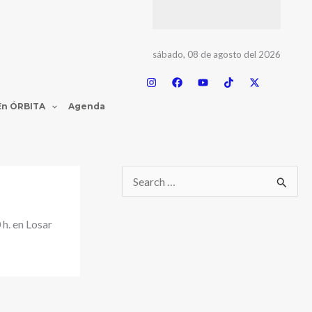
sábado, 08 de agosto del 2026
En ÓRBITA
Agenda
 h. en Losar