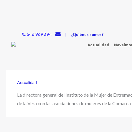
Ir
al
contenido
|
¿Quiénes somos?
646 969 394
Actualidad
Navalmor
Actualidad
La directora general del Instituto de la Mujer de Extremad
de la Vera con las asociaciones de mujeres de la Comarca 