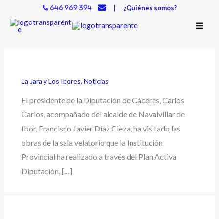
Ir
|
¿Quiénes somos?
646 969 394
al
contenido
La Jara y Los Ibores
,
Noticias
El presidente de la Diputación de Cáceres, Carlos
Carlos, acompañado del alcalde de Navalvillar de
Ibor, Francisco Javier Díaz Cieza, ha visitado las
obras de la sala velatorio que la Institución
Provincial ha realizado a través del Plan Activa
Diputación, […]