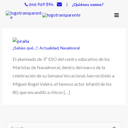
Ir
|
¿Quiénes somos?
646 969 394
al
contenido
¿Sabías qué...?
,
Actualidad
,
Navalmoral
El alumnado de 3º ESO del centro educativo de los
Maristas de Navalmoral, dentro del marco de la
celebración de su Semana Vocacional, han recibido a
Miguel Ángel Valero, el famoso actor infantil de los
80, que encandiló a chicos […]