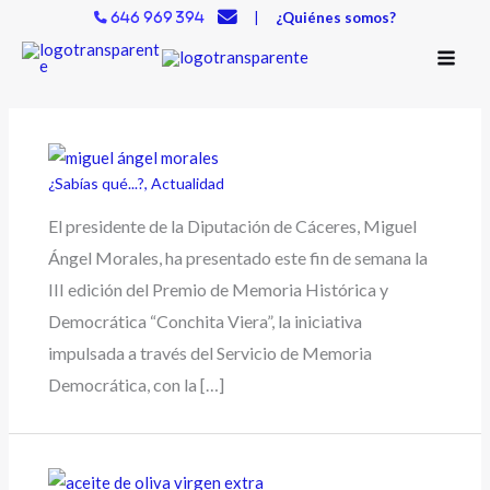
Ir
|
¿Quiénes somos?
646 969 394
al
contenido
¿Sabías qué...?
,
Actualidad
El presidente de la Diputación de Cáceres, Miguel
Ángel Morales, ha presentado este fin de semana la
III edición del Premio de Memoria Histórica y
Democrática “Conchita Viera”, la iniciativa
impulsada a través del Servicio de Memoria
Democrática, con la […]