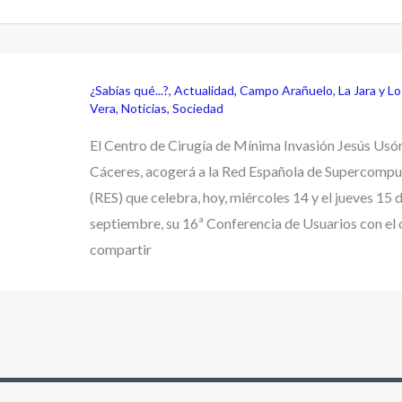
¿Sabías qué...?
,
Actualidad
,
Campo Arañuelo
,
La Jara y L
Vera
,
Noticias
,
Sociedad
El Centro de Cirugía de Mínima Invasión Jesús Usón
Cáceres, acogerá a la Red Española de Supercompu
(RES) que celebra, hoy, miércoles 14 y el jueves 15 
septiembre, su 16ª Conferencia de Usuarios con el 
compartir