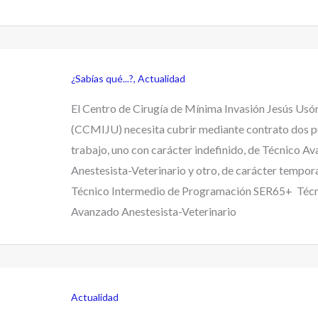
¿Sabías qué...?
,
Actualidad
El Centro de Cirugía de Mínima Invasión Jesús Usó
(CCMIJU) necesita cubrir mediante contrato dos p
trabajo, uno con carácter indefinido, de Técnico A
Anestesista-Veterinario y otro, de carácter tempora
Técnico Intermedio de Programación SER65+ Téc
Avanzado Anestesista-Veterinario
Actualidad