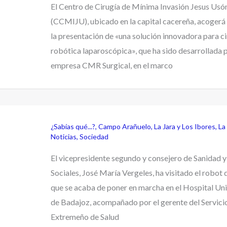
El Centro de Cirugía de Mínima Invasión Jesus Usó
(CCMIJU), ubicado en la capital cacereña, acogerá 
la presentación de «una solución innovadora para ci
robótica laparoscópica», que ha sido desarrollada p
empresa CMR Surgical, en el marco
¿Sabías qué...?
,
Campo Arañuelo
,
La Jara y Los Ibores
,
La
Noticias
,
Sociedad
El vicepresidente segundo y consejero de Sanidad y
Sociales, José María Vergeles, ha visitado el robot 
que se acaba de poner en marcha en el Hospital Uni
de Badajoz, acompañado por el gerente del Servici
Extremeño de Salud