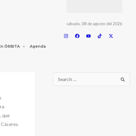
sábado, 08 de agosto del 2026
En ÓRBITA
Agenda
n
ra
, que
e Cáceres.