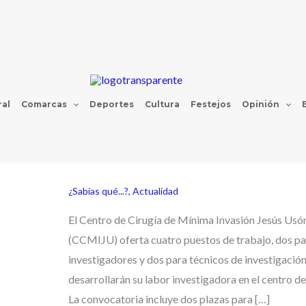
al
Comarcas
Deportes
Cultura
Festejos
Opinión
¿Sabías qué...?
,
Actualidad
El Centro de Cirugía de Mínima Invasión Jesús Usó
(CCMIJU) oferta cuatro puestos de trabajo, dos pa
investigadores y dos para técnicos de investigación
desarrollarán su labor investigadora en el centro d
La convocatoria incluye dos plazas para […]