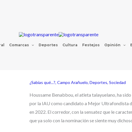
al
Comarcas
Deportes
Cultura
Festejos
Opinión
¿Sabías qué...?
,
Campo Arañuelo
,
Deportes
,
Sociedad
Houssame Benabbou, el atleta talayuelano, ha sid
por la IAU como candidato a Mejor Ultrafondista
en 2022. El corredor, con la sensatez que le caracte
que ya solo con la nominación se siente muy dichoso