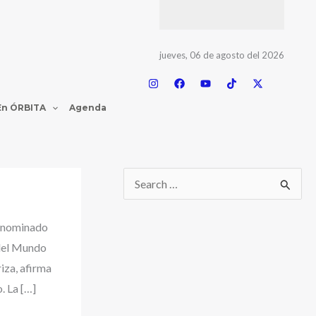
jueves, 06 de agosto del 2026
En ÓRBITA
Agenda
o nominado
 del Mundo
riza, afirma
. La […]