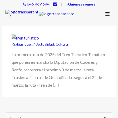
Ir
|
¿Quiénes somos?
646 969 394
al
contenido
¿Sabías qué...?
,
Actualidad
,
Cultura
La primera ruta de 2025 del Tren Turístico Temático
que ponen en marcha la Diputación de Cáceres y
Renfe, recorrerá el próximo 8 de marzo la ruta
Trasierra-Tierras de Granadilla. Le seguirá el 22 de
marzo, la ruta «Tren de […]