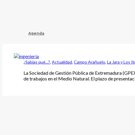
Agenda
¿Sabías qué...?
,
Actualidad
,
Campo Arañuelo
,
La Jara y Los I
La Sociedad de Gestión Pública de Extremadura (GPEX),
de trabajos en el Medio Natural. El plazo de presentac