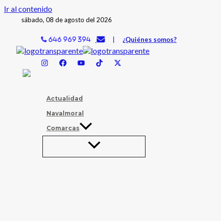
Ir al contenido
sábado, 08 de agosto del 2026
|
¿Quiénes somos?
646 969 394
Actualidad
Navalmoral
Comarcas