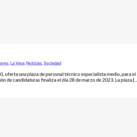
bores
,
La Vera
,
Noticias
,
Sociedad
 oferta una plaza de personal técnico especialista medio, para el
ión de candidaturas finaliza el día 28 de marzo de 2023. La plaza [