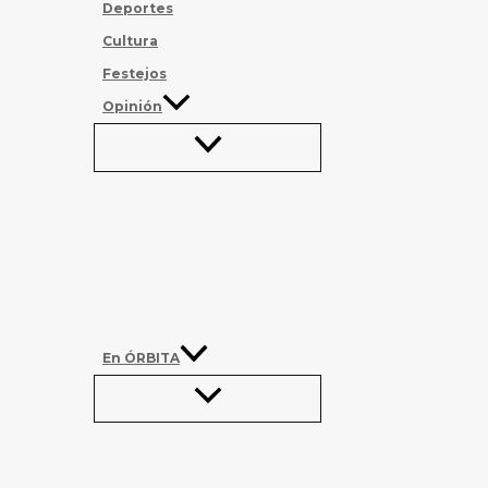
Deportes
Cultura
Festejos
Opinión
En ÓRBITA