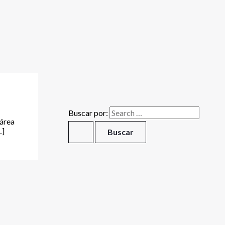
Buscar por:
 área
…]