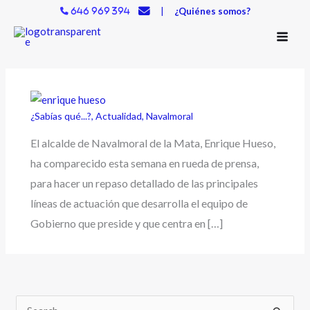
Ir
|
¿Quiénes somos?
646 969 394
al
contenido
¿Sabías qué...?
,
Actualidad
,
Navalmoral
El alcalde de Navalmoral de la Mata, Enrique Hueso,
ha comparecido esta semana en rueda de prensa,
para hacer un repaso detallado de las principales
líneas de actuación que desarrolla el equipo de
Gobierno que preside y que centra en […]