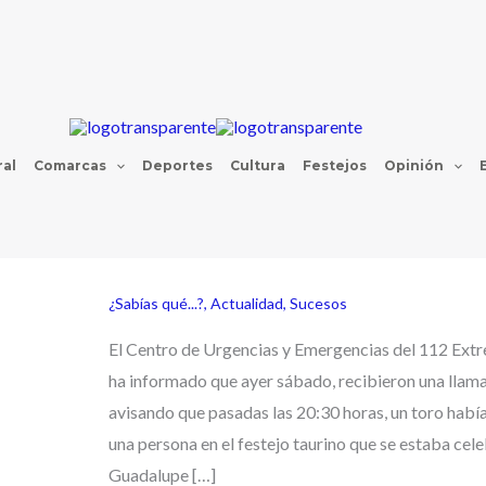
al
Comarcas
Deportes
Cultura
Festejos
Opinión
¿Sabías qué...?
,
Actualidad
,
Sucesos
El Centro de Urgencias y Emergencias del 112 Ext
ha informado que ayer sábado, recibieron una llam
avisando que pasadas las 20:30 horas, un toro habí
una persona en el festejo taurino que se estaba cel
Guadalupe […]