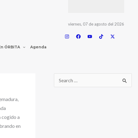
viernes, 07 de agosto del 2026
En ÓRBITA
Agenda
remadura,
ada
a cogido a
ebrando en