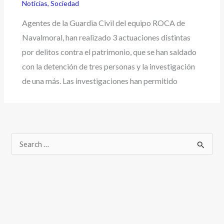
Noticias
,
Sociedad
Agentes de la Guardia Civil del equipo ROCA de
Navalmoral, han realizado 3 actuaciones distintas
por delitos contra el patrimonio, que se han saldado
con la detención de tres personas y la investigación
de una más. Las investigaciones han permitido
B
u
s
c
a
r