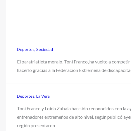
Deportes
,
Sociedad
El paratriatleta moralo, Toni Franco, ha vuelto a compet
hacerlo gracias a la Federación Extremeña de discapacita
Deportes
,
La Vera
Toni Franco y Loida Zabala han sido reconocidos con la 
entrenadores extremeños de alto nivel, según publicó ayer
región presentaron