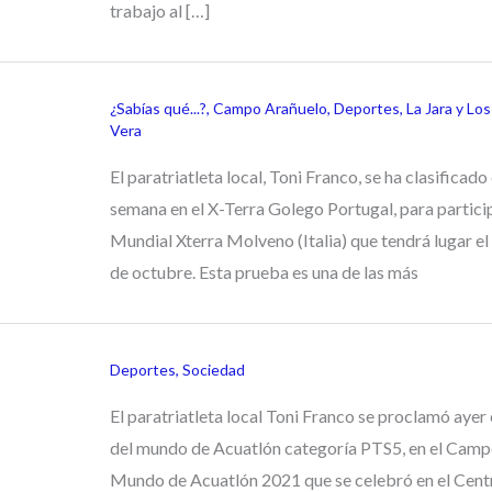
trabajo al […]
¿Sabías qué...?
,
Campo Arañuelo
,
Deportes
,
La Jara y Lo
Vera
El paratriatleta local, Toni Franco, se ha clasificado 
semana en el X-Terra Golego Portugal, para particip
Mundial Xterra Molveno (Italia) que tendrá lugar e
de octubre. Esta prueba es una de las más
Deportes
,
Sociedad
El paratriatleta local Toni Franco se proclamó aye
del mundo de Acuatlón categoría PTS5, en el Camp
Mundo de Acuatlón 2021 que se celebró en el Cent