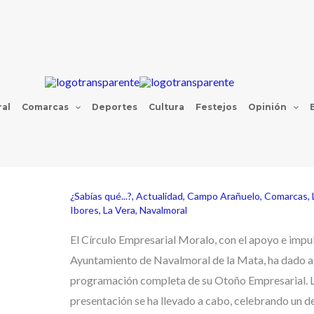
al
Comarcas
Deportes
Cultura
Festejos
Opinión
¿Sabías qué...?
,
Actualidad
,
Campo Arañuelo
,
Comarcas
,
Ibores
,
La Vera
,
Navalmoral
El Círculo Empresarial Moralo, con el apoyo e impu
Ayuntamiento de Navalmoral de la Mata, ha dado a
programación completa de su Otoño Empresarial. 
presentación se ha llevado a cabo, celebrando un 