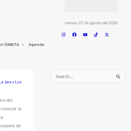
viernes, 07 de agosto del 2026
En ÓRBITA
Agenda
La Jara y Los
lso del
 conocer la
La
desayuno de