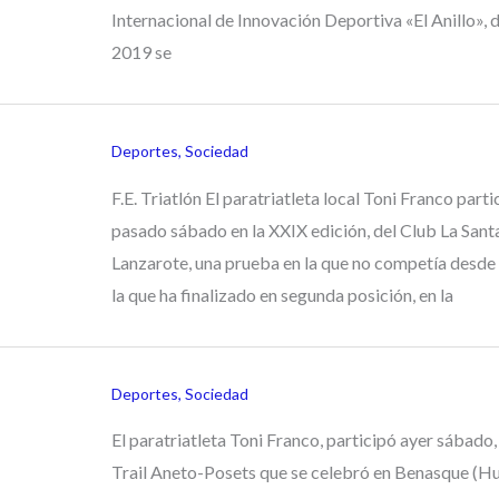
Internacional de Innovación Deportiva «El Anillo», 
2019 se
Deportes
,
Sociedad
F.E. Triatlón El paratriatleta local Toni Franco parti
pasado sábado en la XXIX edición, del Club La San
Lanzarote, una prueba en la que no competía desde
la que ha finalizado en segunda posición, en la
Deportes
,
Sociedad
El paratriatleta Toni Franco, participó ayer sábado,
Trail Aneto-Posets que se celebró en Benasque (Hu