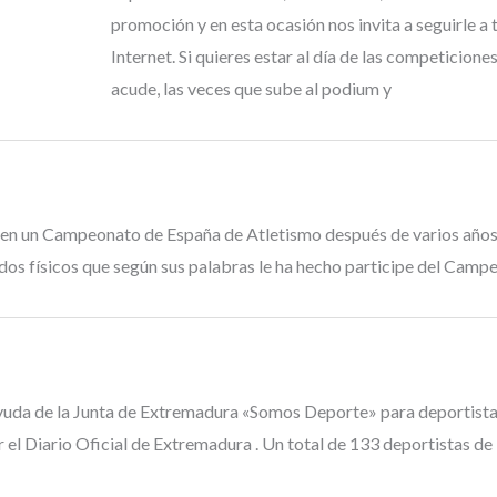
promoción y en esta ocasión nos invita a seguirle a 
Internet. Si quieres estar al día de las competiciones
acude, las veces que sube al podium y
ir en un Campeonato de España de Atletismo después de varios años
dos físicos que según sus palabras le ha hecho participe del Camp
ayuda de la Junta de Extremadura «Somos Deporte» para deportista
 el Diario Oficial de Extremadura . Un total de 133 deportistas de 