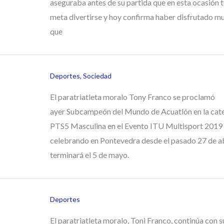
aseguraba antes de su partida que en esta ocasión 
meta divertirse y hoy confirma haber disfrutado mu
que
Deportes
,
Sociedad
El paratriatleta moralo Tony Franco se proclamó
ayer Subcampeón del Mundo de Acuatlón en la cat
PTS5 Masculina en el Evento ITU Multisport 2019 
celebrando en Pontevedra desde el pasado 27 de ab
terminará el 5 de mayo.
Deportes
El paratriatleta moralo, Toni Franco, continúa con s