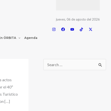
jueves, 06 de agosto del 2026
En ÓRBITA
Agenda
s actos
r el 40º
s Turístico
on […]