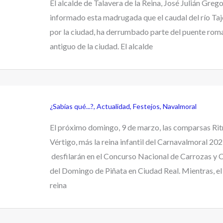
El alcalde de Talavera de la Reina, José Julián Grego
informado esta madrugada que el caudal del río Taj
por la ciudad, ha derrumbado parte del puente roma
antiguo de la ciudad. El alcalde
¿Sabías qué...?
,
Actualidad
,
Festejos
,
Navalmoral
El próximo domingo, 9 de marzo, las comparsas Ri
Vértigo, más la reina infantil del Carnavalmoral 20
desfilarán en el Concurso Nacional de Carrozas y
del Domingo de Piñata en Ciudad Real. Mientras, el 
reina