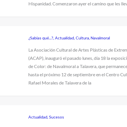
Hispanidad. Comenzaron ayer el camino que les lle
¿Sabías qué...?
,
Actualidad
,
Cultura
,
Navalmoral
La Asociación Cultural de Artes Plásticas de Extr
(ACAP), inauguró el pasado lunes, día 18 la exposic
de Color: de Navalmoral a Talavera, que permanece
hasta el próximo 12 de septiembre en el Centro Cul
Rafael Morales de Talavera de la
Actualidad
,
Sucesos