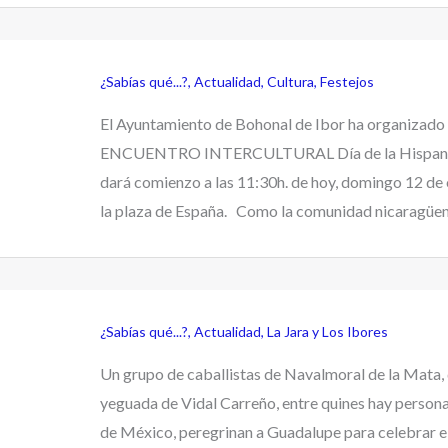
¿Sabías qué...?
,
Actualidad
,
Cultura
,
Festejos
El Ayuntamiento de Bohonal de Ibor ha organizado e
ENCUENTRO INTERCULTURAL Día de la Hispani
dará comienzo a las 11:30h. de hoy, domingo 12 de 
la plaza de España. Como la comunidad nicaragüens
¿Sabías qué...?
,
Actualidad
,
La Jara y Los Ibores
Un grupo de caballistas de Navalmoral de la Mata, 
yeguada de Vidal Carreño, entre quines hay persona
de México, peregrinan a Guadalupe para celebrar el