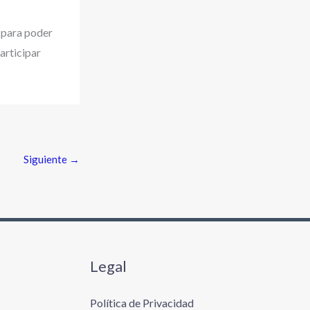
 para poder
participar
Siguiente
→
Legal
Política de Privacidad