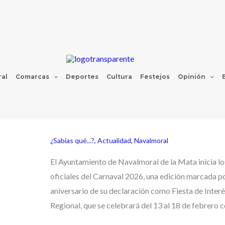
al
Comarcas
Deportes
Cultura
Festejos
Opinión
¿Sabías qué...?
,
Actualidad
,
Navalmoral
El Ayuntamiento de Navalmoral de la Mata inicia lo
oficiales del Carnaval 2026, una edición marcada po
aniversario de su declaración como Fiesta de Interé
Regional, que se celebrará del 13 al 18 de febrero c