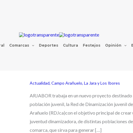
al
Comarcas
Deportes
Cultura
Festejos
Opinión
Actualidad
,
Campo Arañuelo
,
La Jara y Los Ibores
ARJABOR trabaja en un nuevo proyecto destinado 
población juvenil, la Red de Dinamización juvenil 
Arañuelo (RDJca)con el objetivo principal de crear 
juventud dinamizadora, de distintas poblaciones de
comarca, que sirva para generar […]