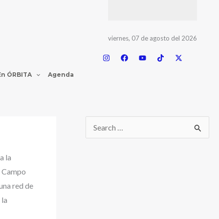
viernes, 07 de agosto del 2026
En ÓRBITA
Agenda
a la
de Campo
una red de
 la