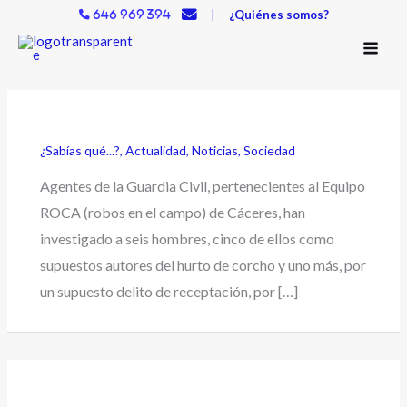
Ir
|
¿Quiénes somos?
646 969 394
al
contenido
¿Sabías qué...?
,
Actualidad
,
Noticias
,
Sociedad
Agentes de la Guardia Civil, pertenecientes al Equipo
ROCA (robos en el campo) de Cáceres, han
investigado a seis hombres, cinco de ellos como
supuestos autores del hurto de corcho y uno más, por
un supuesto delito de receptación, por […]