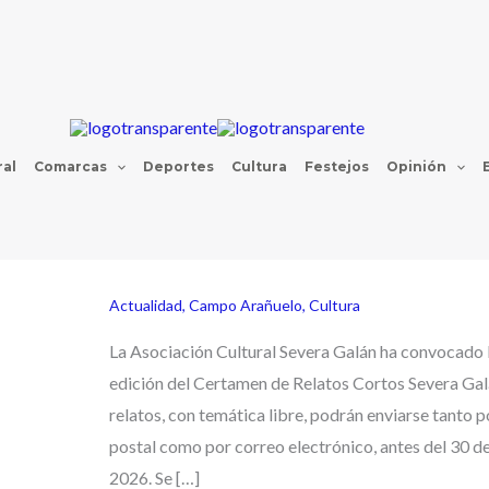
al
Comarcas
Deportes
Cultura
Festejos
Opinión
Actualidad
,
Campo Arañuelo
,
Cultura
La Asociación Cultural Severa Galán ha convocado l
edición del Certamen de Relatos Cortos Severa Gal
relatos, con temática libre, podrán enviarse tanto 
postal como por correo electrónico, antes del 30 de
2026. Se […]