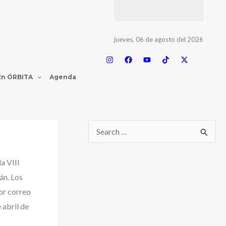
jueves, 06 de agosto del 2026
En ÓRBITA
Agenda
a VIII
án. Los
por correo
 abril de