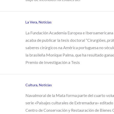
La Vera
,
Noticias
La Fundación Academia Europea e Iberoamericana 
acaba de publicar la tesis doctoral “Cirurgiões, prá
saberes cirúrgicos na América portuguesa no século
la brasileña Monique Palma, que ha resultado gana
Premio de Investigación a Tesis
Cultura
,
Noticias
Navalmoral de la Mata forma parte del cuarto volu
serie «Paisajes culturales de Extremadura» editado 
Centro de Conservación y Restauración de Bienes C