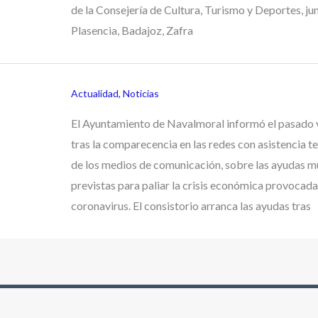
de la Consejería de Cultura, Turismo y Deportes, ju
Plasencia, Badajoz, Zafra
Actualidad
,
Noticias
El Ayuntamiento de Navalmoral informó el pasado v
tras la comparecencia en las redes con asistencia t
de los medios de comunicación, sobre las ayudas m
previstas para paliar la crisis económica provocada
coronavirus. El consistorio arranca las ayudas tras