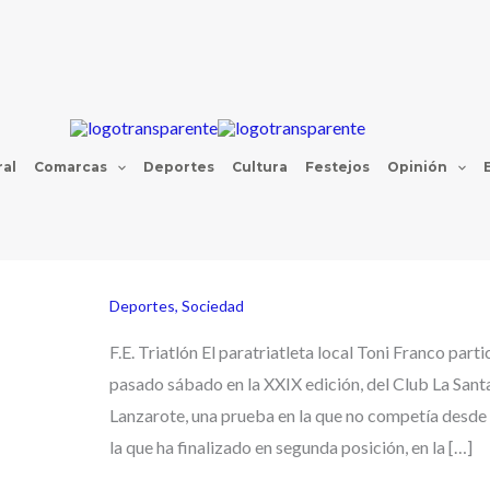
al
Comarcas
Deportes
Cultura
Festejos
Opinión
Deportes
,
Sociedad
F.E. Triatlón El paratriatleta local Toni Franco parti
pasado sábado en la XXIX edición, del Club La San
Lanzarote, una prueba en la que no competía desde
la que ha finalizado en segunda posición, en la […]