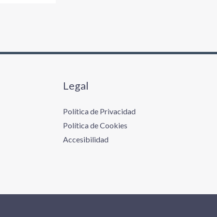
Legal
Política de Privacidad
Política de Cookies
Accesibilidad