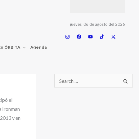
jueves, 06 de agosto del 2026
En ÓRBITA
Agenda
cipó el
ta Ironman
 2013 y en