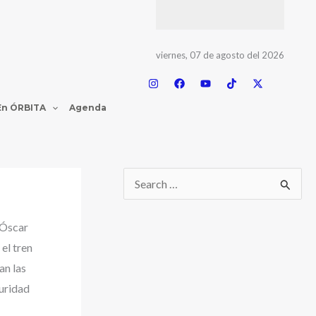
viernes, 07 de agosto del 2026
En ÓRBITA
Agenda
 Óscar
el tren
an las
uridad