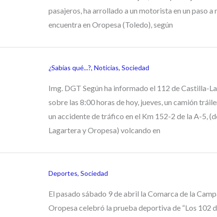
pasajeros, ha arrollado a un motorista en un paso a 
encuentra en Oropesa (Toledo), según
¿Sabías qué...?
,
Noticias
,
Sociedad
Img. DGT Según ha informado el 112 de Castilla-
sobre las 8:00 horas de hoy, jueves, un camión tráile
un accidente de tráfico en el Km 152-2 de la A-5, (d
Lagartera y Oropesa) volcando en
Deportes
,
Sociedad
El pasado sábado 9 de abril la Comarca de la Camp
Oropesa celebró la prueba deportiva de “Los 102 d