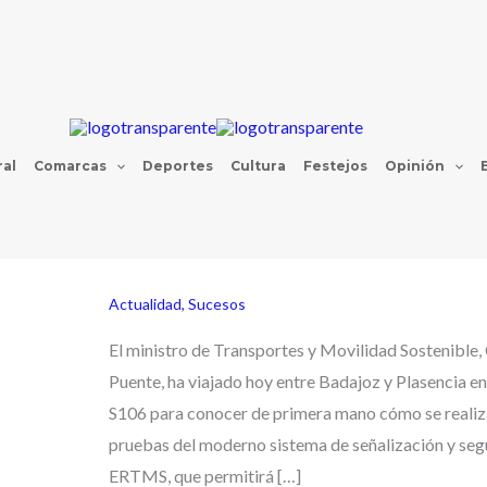
al
Comarcas
Deportes
Cultura
Festejos
Opinión
Actualidad
,
Sucesos
El ministro de Transportes y Movilidad Sostenible,
Puente, ha viajado hoy entre Badajoz y Plasencia en 
S106 para conocer de primera mano cómo se realiz
pruebas del moderno sistema de señalización y seg
ERTMS, que permitirá […]