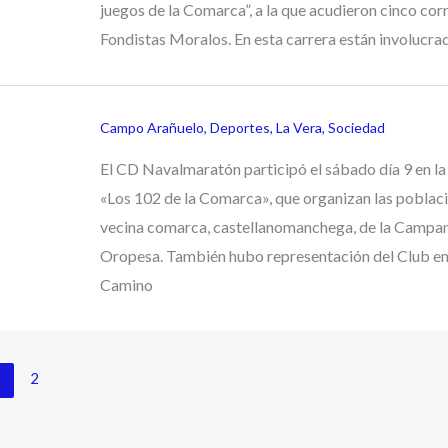
juegos de la Comarca”, a la que acudieron cinco cor
Fondistas Moralos. En esta carrera están involucra
Campo Arañuelo
,
Deportes
,
La Vera
,
Sociedad
El CD Navalmaratón participó el sábado día 9 en la
«Los 102 de la Comarca», que organizan las poblaci
vecina comarca, castellanomanchega, de la Campa
Oropesa. También hubo representación del Club en
Camino
1
2