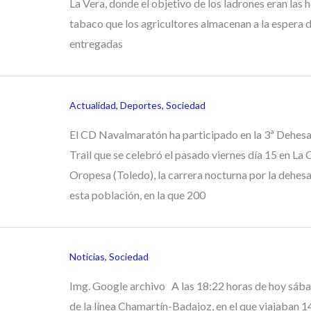
La Vera, donde el objetivo de los ladrones eran las 
tabaco que los agricultores almacenan a la espera d
entregadas
Actualidad
,
Deportes
,
Sociedad
El CD Navalmaratón ha participado en la 3ª Dehes
Trail que se celebró el pasado viernes día 15 en La
Oropesa (Toledo), la carrera nocturna por la dehes
esta población, en la que 200
Noticias
,
Sociedad
Img. Google archivo A las 18:22 horas de hoy sába
de la línea Chamartín-Badajoz, en el que viajaban 1