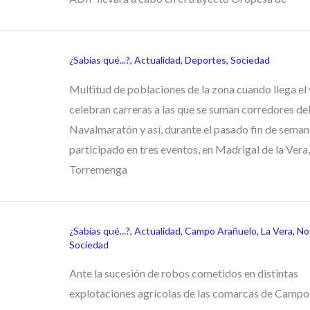
¿Sabías qué...?
,
Actualidad
,
Deportes
,
Sociedad
Multitud de poblaciones de la zona cuando llega el
celebran carreras a las que se suman corredores del
Navalmaratón y así, durante el pasado fin de seman
participado en tres eventos, en Madrigal de la Vera,
Torremenga
¿Sabías qué...?
,
Actualidad
,
Campo Arañuelo
,
La Vera
,
Not
Sociedad
Ante la sucesión de robos cometidos en distintas
explotaciones agrícolas de las comarcas de Campo