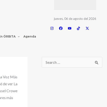
jueves, 06 de agosto del 2026
En ÓRBITA
Agenda
a Voz Más
é de ver La
ussel Crowe
bres más