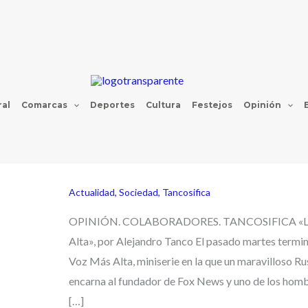
al
Comarcas
Deportes
Cultura
Festejos
Opinión
Actualidad
,
Sociedad
,
Tancosifica
OPINIÓN. COLABORADORES. TANCOSIFICA «L
Alta», por Alejandro Tanco El pasado martes termin
Voz Más Alta, miniserie en la que un maravilloso R
encarna al fundador de Fox News y uno de los hom
[…]