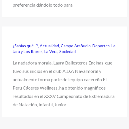
preferencia dándolo todo para
¿Sabías qué...?
,
Actualidad
,
Campo Arañuelo
,
Deportes
,
La
Jara y Los Ibores
,
La Vera
,
Sociedad
La nadadora morala, Laura Ballesteros Encinas, que
tuvo sus inicios en el club A.D.A Navalmoral y
actualmente forma parte del equipo cacereño El
Perú Cáceres Wellness, ha obtenido magníficos
resultados en el XXXV Campeonato de Extremadura
de Natación, Infantil, Junior