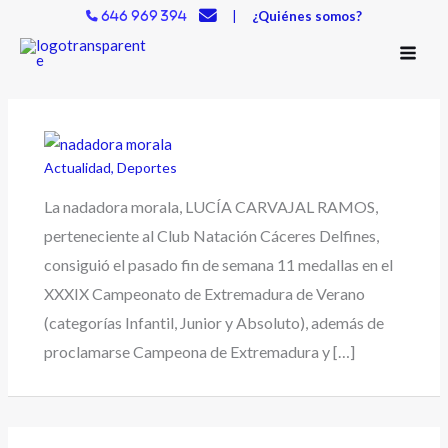
Ir
|
¿Quiénes somos?
646 969 394
al
contenido
Actualidad
,
Deportes
La nadadora morala, LUCÍA CARVAJAL RAMOS,
perteneciente al Club Natación Cáceres Delfines,
consiguió el pasado fin de semana 11 medallas en el
XXXIX Campeonato de Extremadura de Verano
(categorías Infantil, Junior y Absoluto), además de
proclamarse Campeona de Extremadura y […]