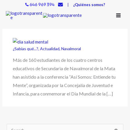
Ir
|
¿Quiénes somos?
646 969 394
al
contenido
¿Sabías qué...?
,
Actualidad
,
Navalmoral
Más de 160 estudiantes de los cuatro centros
educativos de Secundaria de Navalmoral de la Mata
han asistido a la conferencia “Así Somos: Entiende tu
Mente”, organizada por la Concejalía de Juventud e
Infancia, para conmemorar el Día Mundial de la […]