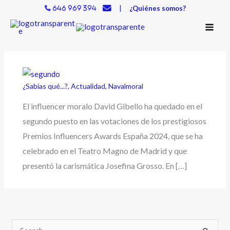
Ir
|
¿Quiénes somos?
646 969 394
al
contenido
¿Sabías qué...?
,
Actualidad
,
Navalmoral
El influencer moralo David Gibello ha quedado en el
segundo puesto en las votaciones de los prestigiosos
Premios Influencers Awards España 2024, que se ha
celebrado en el Teatro Magno de Madrid y que
presentó la carismática Josefina Grosso. En […]