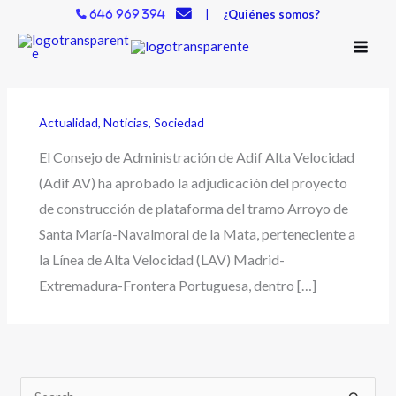
Ir
|
¿Quiénes somos?
646 969 394
al
contenido
Actualidad
,
Noticias
,
Sociedad
El Consejo de Administración de Adif Alta Velocidad
(Adif AV) ha aprobado la adjudicación del proyecto
de construcción de plataforma del tramo Arroyo de
Santa María-Navalmoral de la Mata, perteneciente a
la Línea de Alta Velocidad (LAV) Madrid-
Extremadura-Frontera Portuguesa, dentro […]