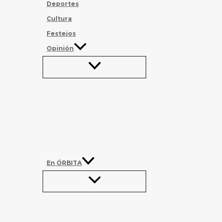
Deportes
Cultura
Festejos
Opinión
En ÓRBITA