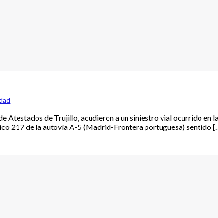
edad
e Atestados de Trujillo, acudieron a un siniestro vial ocurrido en l
trico 217 de la autovía A-5 (Madrid-Frontera portuguesa) sentido [