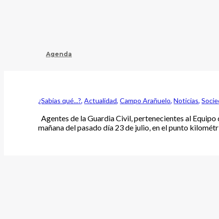
Agenda
¿Sabías qué...?
,
Actualidad
,
Campo Arañuelo
,
Noticias
,
Soci
Agentes de la Guardia Civil, pertenecientes al Equipo d
mañana del pasado día 23 de julio, en el punto kilomé