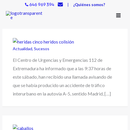
Ir
|
¿Quiénes somos?
646 969 394
al
contenido
Actualidad
,
Sucesos
El Centro de Urgencias y Emergencias 112 de
Extremadura ha informado que a las 9:37 horas de
este sábado, han recibido una llamada avisando de
que se había producido un accidente de tráfico
interurbano en la autovía A-5, sentido Madrid, […]