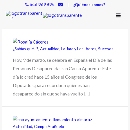
Ir
|
¿Quiénes somos?
646 969 394
al
contenido
¿Sabías qué...?
,
Actualidad
,
La Jara y Los Ibores
,
Sucesos
Hoy, 9 de marzo, se celebra en España el Día de las
Personas Desaparecidas sin Causa Aparente. Este
día lo creó hace 15 años el Congreso de los
Diputados, para recordar a quienes han
desaparecido sin que se haya vuelto […]
Actualidad
,
Campo Arañuelo