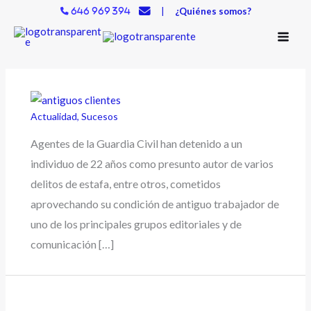
Ir
|
¿Quiénes somos?
646 969 394
al
contenido
Actualidad
,
Sucesos
Agentes de la Guardia Civil han detenido a un
individuo de 22 años como presunto autor de varios
delitos de estafa, entre otros, cometidos
aprovechando su condición de antiguo trabajador de
uno de los principales grupos editoriales y de
comunicación […]