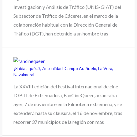
Investigación y Análisis de Tráfico (UNIS-GIAT) del
Subsector de Tráfico de Cáceres, en el marco de la
colaboración habitual con la Dirección General de
Tráfico (DGT), han detenido a un hombre tras
¿Sabías qué...?
,
Actualidad
,
Campo Arañuelo
,
La Vera
,
Navalmoral
La XXVIII edición del Festival Internacional de cine
LGBTI de Extremadura, FanCineQueer, arrancaba
ayer, 7 de noviembre en la Filmoteca extremeña, y se
extenderá hasta su clausura, el 16 de noviembre, tras
recorrer 37 municipios de la región con más