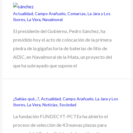
Actualidad
,
Campo Arañuelo
,
Comarcas
,
La Jara y Los
Ibores
,
La Vera
,
Navalmoral
El presidente del Gobierno, Pedro Sánchez, ha
presidido hoy el acto de colocación de la primera
piedra de la gigafactoria de baterías de litio de
AESC, en Navalmoral de la Mata, un proyecto del
que ha subrayado que supone el
¿Sabías qué...?
,
Actualidad
,
Campo Arañuelo
,
La Jara y Los
Ibores
,
La Vera
,
Noticias
,
Sociedad
La fundación FUNDECYT-PCTEx ha abierto el
proceso de selección de 43 nuevas plazas para