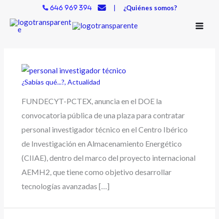
Ir
|
¿Quiénes somos?
646 969 394
al
contenido
¿Sabías qué...?
,
Actualidad
FUNDECYT-PCTEX, anuncia en el DOE la
convocatoria pública de una plaza para contratar
personal investigador técnico en el Centro Ibérico
de Investigación en Almacenamiento Energético
(CIIAE), dentro del marco del proyecto internacional
AEMH2, que tiene como objetivo desarrollar
tecnologías avanzadas […]