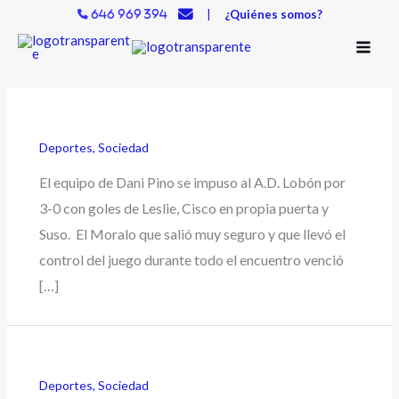
Ir
|
¿Quiénes somos?
646 969 394
al
contenido
Deportes
,
Sociedad
El equipo de Dani Pino se impuso al A.D. Lobón por
3-0 con goles de Leslie, Cisco en propia puerta y
Suso. El Moralo que salió muy seguro y que llevó el
control del juego durante todo el encuentro venció
[…]
Deportes
,
Sociedad