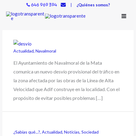
Ir
|
¿Quiénes somos?
646 969 394
al
contenido
Actualidad
,
Navalmoral
El Ayuntamiento de Navalmoral de la Mata
comunica un nuevo desvío provisional del tráfico en
la zona afectada por las obras de la Línea de Alta
Velocidad que Adif construye en la localidad. Con el
propósito de evitar posibles problemas […]
¿Sabías qué...?
,
Actualidad
,
Noticias
,
Sociedad