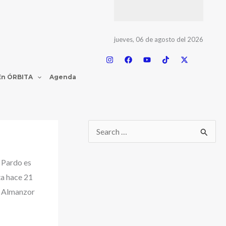
jueves, 06 de agosto del 2026
En ÓRBITA
Agenda
 Pardo es
ta hace 21
P Almanzor