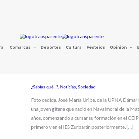
al
Comarcas
Deportes
Cultura
Festejos
Opinión
¿Sabías qué...?
,
Noticias
,
Sociedad
Foto cedida. José María Uribe, de la UPNA Dámari
una joven gitana que nació en Navalmoral de la Ma
años, comenzando a cursar su formación en el CEI
primero y en el IES Zurbarán posteriormente, […]