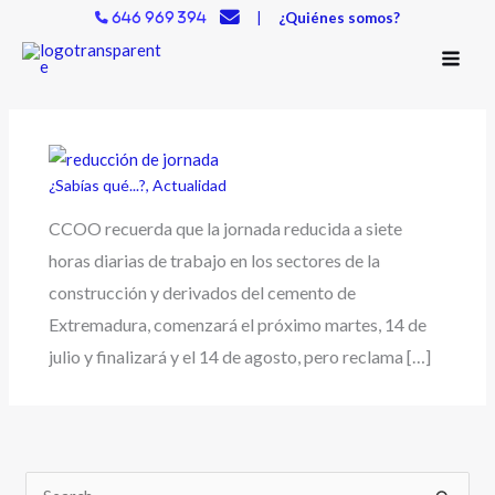
Ir
|
¿Quiénes somos?
646 969 394
al
contenido
¿Sabías qué...?
,
Actualidad
CCOO recuerda que la jornada reducida a siete
horas diarias de trabajo en los sectores de la
construcción y derivados del cemento de
Extremadura, comenzará el próximo martes, 14 de
julio y finalizará y el 14 de agosto, pero reclama […]